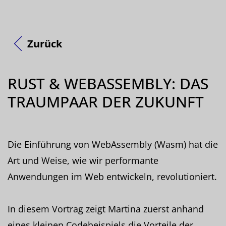
Zurück
RUST & WEBASSEMBLY: DAS
TRAUMPAAR DER ZUKUNFT
Die Einführung von WebAssembly (Wasm) hat die
Art und Weise, wie wir performante
Anwendungen im Web entwickeln, revolutioniert.
In diesem Vortrag zeigt Martina zuerst anhand
eines kleinen Codebeispiels die Vorteile der