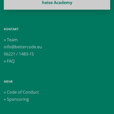
heise Academy
KONTAKT
» Team
info@bettercode.eu
06221 / 1483-15
» FAQ
MEHR
» Code of Conduct
» Sponsoring