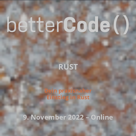
RUST
Dein praxisnaher
Einstieg in Rust
9. November 2022 – Online