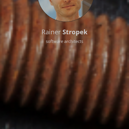
Rainer
Stropek
software architects