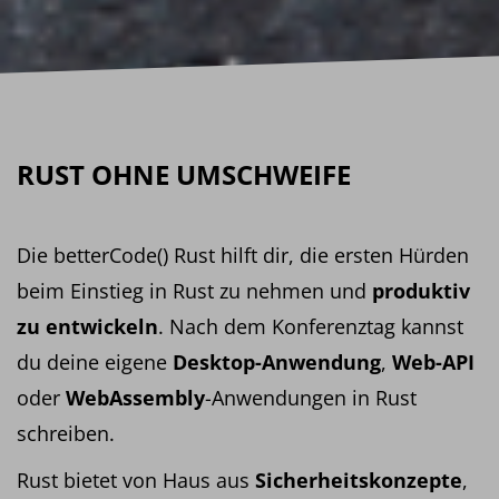
RUST OHNE UMSCHWEIFE
Die betterCode() Rust hilft dir, die ersten Hürden
beim Einstieg in Rust zu nehmen und
produktiv
zu entwickeln
. Nach dem Konferenztag kannst
du deine eigene
Desktop-Anwendung
,
Web-API
oder
WebAssembly
-Anwendungen in Rust
schreiben.
Rust bietet von Haus aus
Sicherheitskonzepte
,