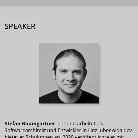
SPEAKER
Stefan Baumgartner
lebt und arbeitet als
Softwarearchitekt und Entwickler in Linz, über oida.dev
bietet er Schulungen an. 2020 veröffentlichte er mit