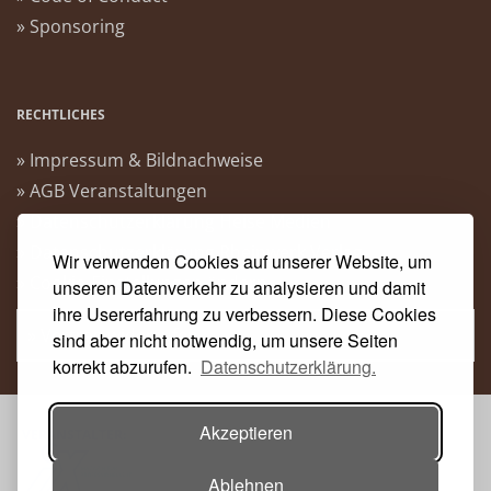
» Sponsoring
RECHTLICHES
» Impressum & Bildnachweise
» AGB Veranstaltungen
» Datenschutzerklärung Heise Medien
» Datenschutzerklärung Rheinwerk Verlag
Wir verwenden Cookies auf unserer Website, um
» Cookie-Einstellungen ändern
unseren Datenverkehr zu analysieren und damit
ihre Usererfahrung zu verbessern. Diese Cookies
» Vertrag widerrufen
sind aber nicht notwendig, um unsere Seiten
korrekt abzurufen.
Datenschutzerklärung.
Akzeptieren
VERANSTALTER:
Ablehnen