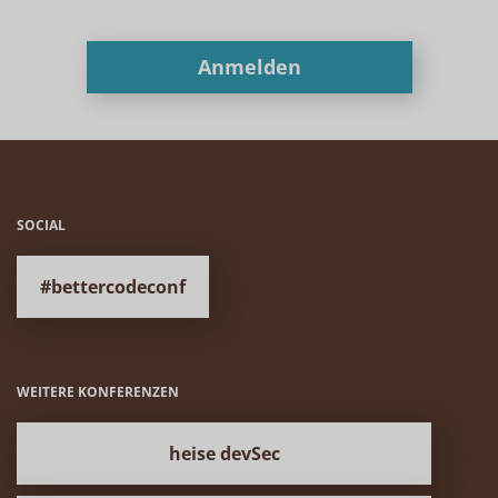
Anmelden
SOCIAL
#bettercodeconf
WEITERE KONFERENZEN
heise devSec