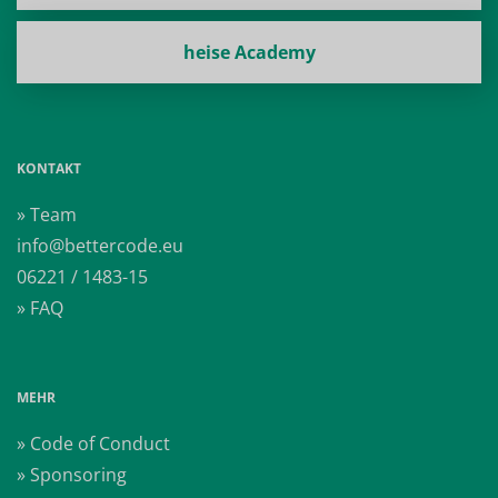
heise Academy
KONTAKT
» Team
info@bettercode.eu
06221 / 1483-15
» FAQ
MEHR
» Code of Conduct
» Sponsoring