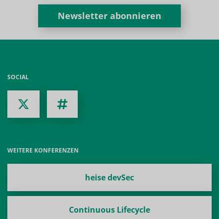
Newsletter abonnieren
SOCIAL
WEITERE KONFERENZEN
heise devSec
Continuous Lifecycle