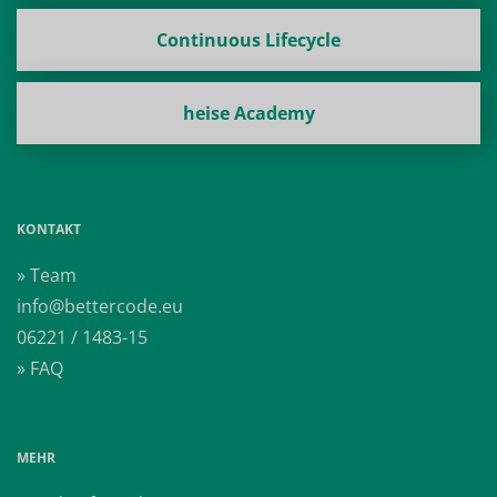
Continuous Lifecycle
heise Academy
KONTAKT
» Team
info@bettercode.eu
06221 / 1483-15
» FAQ
MEHR