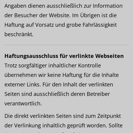
Angaben dienen ausschließlich zur Information
der Besucher der Website. Im Übrigen ist die
Haftung auf Vorsatz und grobe Fahrlässigkeit
beschränkt.
Haftungsausschluss für verlinkte Webseiten
Trotz sorgfältiger inhaltlicher Kontrolle
übernehmen wir keine Haftung für die Inhalte
externer Links. Für den Inhalt der verlinkten
Seiten sind ausschließlich deren Betreiber
verantwortlich.
Die direkt verlinkten Seiten sind zum Zeitpunkt
der Verlinkung inhaltlich geprüft worden. Sollte