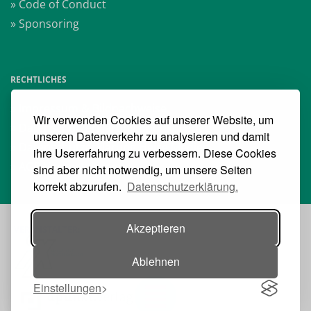
» Code of Conduct
» Sponsoring
RECHTLICHES
» Impressum & Bildnachweise
Wir verwenden Cookies auf unserer Website, um
» Datenschutzerklärung dpunkt.verlag
unseren Datenverkehr zu analysieren und damit
» Datenschutzerklärung Heise Medien
ihre Usererfahrung zu verbessern. Diese Cookies
» AGB Veranstaltungen
sind aber nicht notwendig, um unsere Seiten
korrekt abzurufen.
Datenschutzerklärung.
Akzeptieren
VERANSTALTER:
Ablehnen
Einstellungen
Toggle navigation