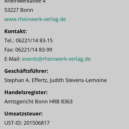
Rheinwerkallee 4
53227 Bonn
www.rheinwerk-verlag.de
Kontakt:
Tel.: 06221/14 83-15
Fax: 06221/14 83-99
E-Mail:
events@rheinwerk-verlag.de
Geschäftsführer:
Stephan A. Effertz, Judith Stevens-Lemoine
Handelsregister:
Amtsgericht Bonn HRB 8363
Umsatzsteuer:
UST-ID: 201506817