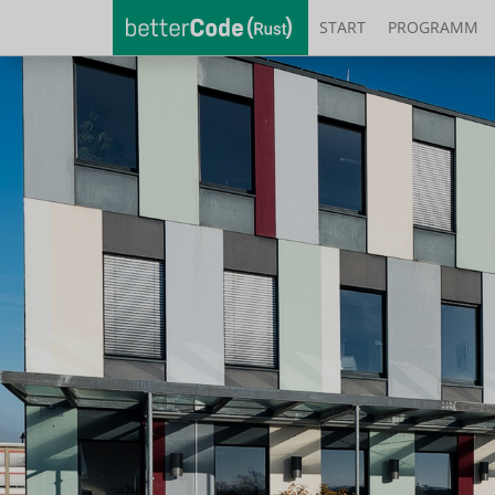
START
PROGRAMM