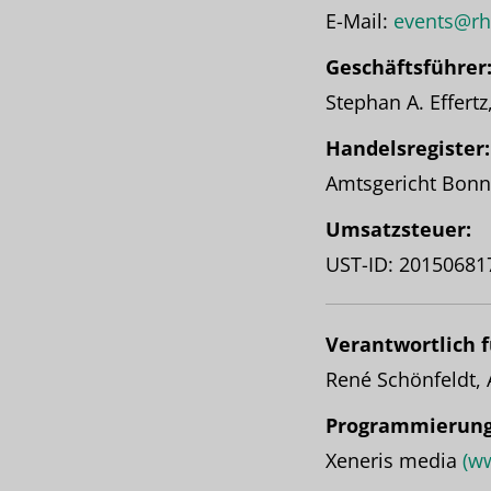
E-Mail:
events@rh
Geschäftsführer
Stephan A. Effert
Handelsregister:
Amtsgericht Bon
Umsatzsteuer:
UST-ID: 20150681
Verantwortlich f
René Schönfeldt,
Programmierung
Xeneris media
(w