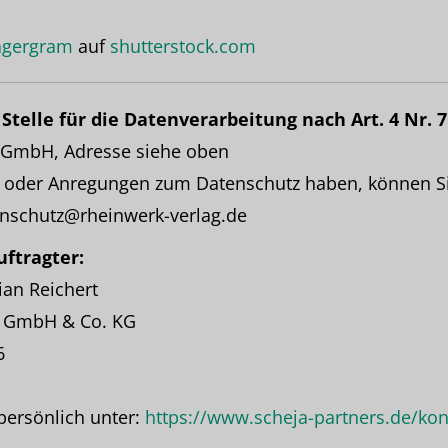
gergram
auf
shutterstock.com
Stelle für die Datenverarbeitung nach Art. 4 Nr. 
 GmbH, Adresse siehe oben
en oder Anregungen zum Datenschutz haben, können Si
nschutz@rheinwerk-verlag.de
ftragter:
ian Reichert
s GmbH & Co. KG
6
 persönlich unter:
https://www.scheja-partners.de/kon