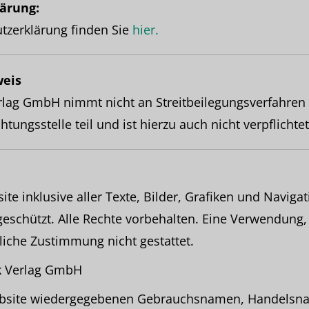
ärung:
tzerklärung finden Sie
hier.
weis
lag GmbH nimmt nicht an Streitbeilegungsverfahren 
tungsstelle teil und ist hierzu auch nicht verpflichtet
te inklusive aller Texte, Bilder, Grafiken und Naviga
geschützt. Alle Rechte vorbehalten. Eine Verwendung,
liche Zustimmung nicht gestattet.
k Verlag GmbH
Website wiedergegebenen Gebrauchsnamen, Handelsn