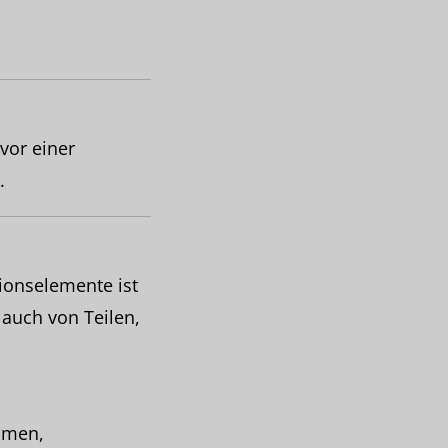
vor einer
.
tionselemente ist
 auch von Teilen,
amen,