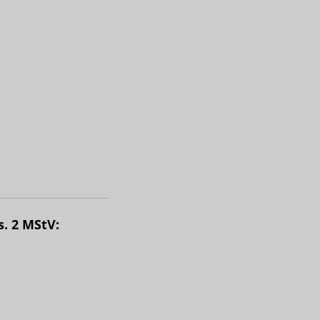
s. 2 MStV: