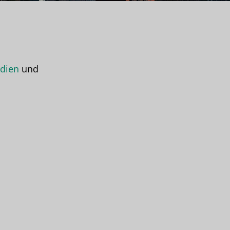
dien
und