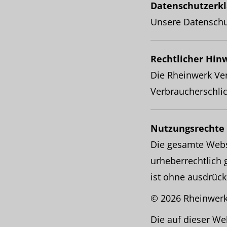
Datenschutzerkl
Unsere Datenschu
Rechtlicher Hin
Die Rheinwerk Ver
Verbraucherschlich
Nutzungsrechte
Die gesamte Websi
urheberrechtlich 
ist ohne ausdrück
© 2026 Rheinwer
Die auf dieser 