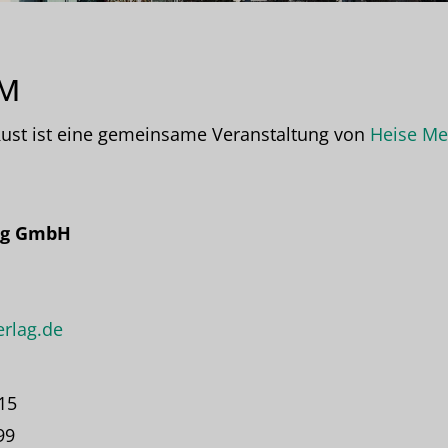
UM
Rust ist eine gemeinsame Veranstaltung von
Heise Me
ag GmbH
rlag.de
-15
99