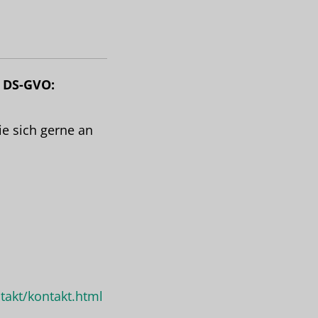
7 DS-GVO:
e sich gerne an
takt/kontakt.html