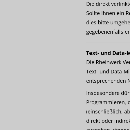
Die direkt verlink
Sollte Ihnen ein R
dies bitte umgeh
gegebenenfalls en
Text- und Data-
Die Rheinwerk Ver
Text- und Data-Mi
entsprechenden N
Insbesondere dürfe
Programmieren, d
(einschließlich, 
direkt oder indir