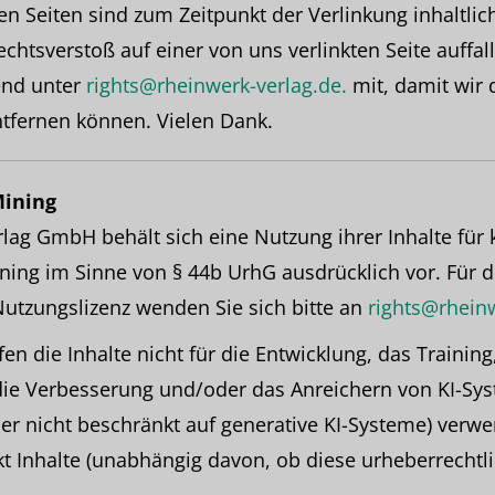
ten Seiten sind zum Zeitpunkt der Verlinkung inhaltli
echtsverstoß auf einer von uns verlinkten Seite auffall
end unter
rights@rheinwerk-verlag.de.
mit, damit wir 
tfernen können. Vielen Dank.
Mining
lag GmbH behält sich eine Nutzung ihrer Inhalte für
ning im Sinne von § 44b UrhG ausdrücklich vor. Für 
utzungslizenz wenden Sie sich bitte an
rights@rheinw
n die Inhalte nicht für die Entwicklung, das Training
ie Verbesserung und/oder das Anreichern von KI-Sy
aber nicht beschränkt auf generative KI-Systeme) verw
ekt Inhalte (unabhängig davon, ob diese urheberrechtli