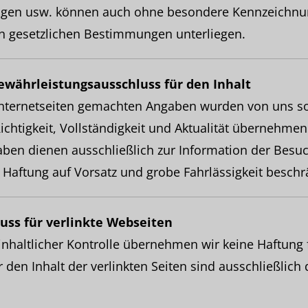
gen usw. können auch ohne besondere Kennzeichnu
en gesetzlichen Bestimmungen unterliegen.
ewährleistungsausschluss für den Inhalt
Internetseiten gemachten Angaben wurden von uns sorg
ichtigkeit, Vollständigkeit und Aktualität übernehmen
aben dienen ausschließlich zur Information der Besu
e Haftung auf Vorsatz und grobe Fahrlässigkeit beschr
uss für verlinkte Webseiten
 inhaltlicher Kontrolle übernehmen wir keine Haftung f
r den Inhalt der verlinkten Seiten sind ausschließlich