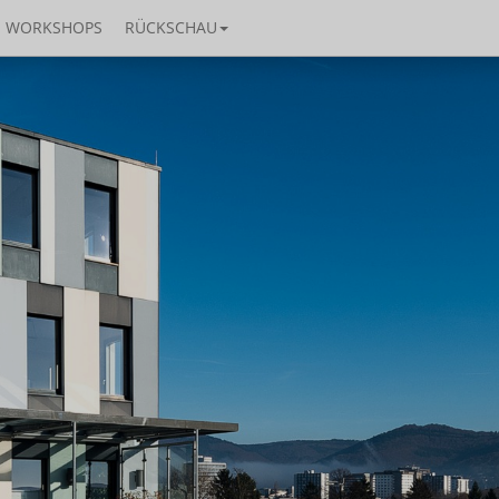
WORKSHOPS
RÜCKSCHAU