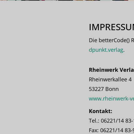
IMPRESS
Die betterCode() 
dpunkt.verlag
.
Rheinwerk Verl
Rheinwerkallee 4
53227 Bonn
www.rheinwerk-ve
Kontakt:
Tel.: 06221/14 83
Fax: 06221/14 83-