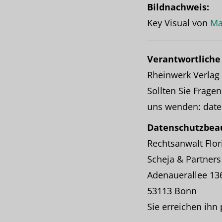
Bildnachweis:
Key Visual von
Ma
Verantwortliche 
Rheinwerk Verlag
Sollten Sie Frag
uns wenden: date
Datenschutzbeau
Rechtsanwalt Flor
Scheja & Partner
Adenauerallee 13
53113 Bonn
Sie erreichen ihn