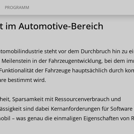
PROGRAMM
t im Automotive-Bereich
utomobilindustrie steht vor dem Durchbruch hin zu e
 Meilenstein in der Fahrzeugentwicklung, bei dem i
Funktionalität der Fahrzeuge hauptsächlich durch ko
are bestimmt wird.
rheit, Sparsamkeit mit Ressourcenverbrauch und
ässigkeit sind dabei Kernanforderungen für Software
obil – was genau die einmaligen Eigenschaften von R