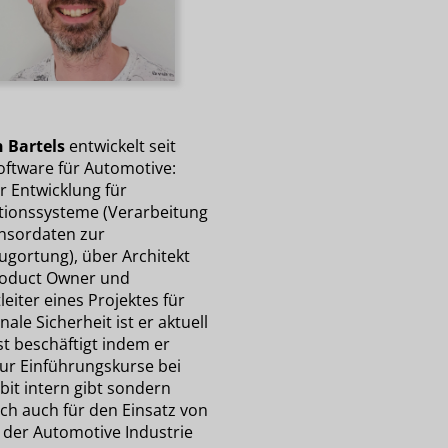
n Bartels
entwickelt seit
oftware für Automotive:
r Entwicklung für
tionssysteme (Verarbeitung
nsordaten zur
ugortung), über Architekt
oduct Owner und
leiter eines Projektes für
nale Sicherheit ist er aktuell
st beschäftigt indem er
nur Einführungskurse bei
bit intern gibt sondern
ich auch für den Einsatz von
n der Automotive Industrie