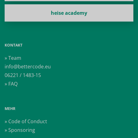
heise academy
KONTAKT
» Team
info@bettercode.eu
06221 / 1483-15
» FAQ
MEHR
» Code of Conduct
» Sponsoring