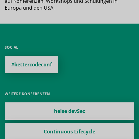
auf Konferenzen, Workshops und Schulungen in
Europa und den USA.
SOCIAL
#bettercodeconf
WEITERE KONFERENZEN
heise devSec
Continuous Lifecycle