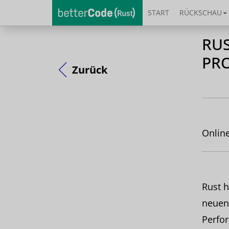
START
RÜCKSCHAU
RUS
PR
Zurück
Onlin
Rust h
neuen
Perfor