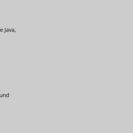
 Java,
 und