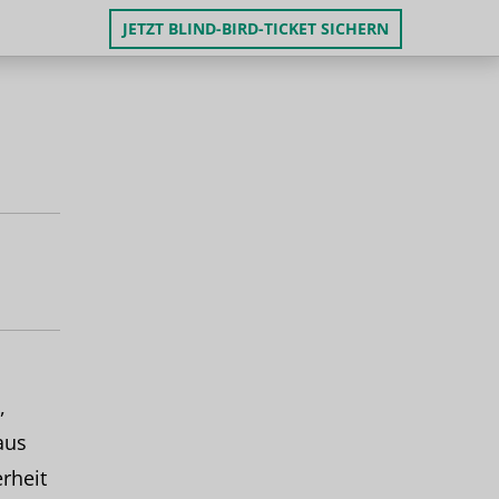
JETZT BLIND-BIRD-TICKET SICHERN
,
aus
rheit