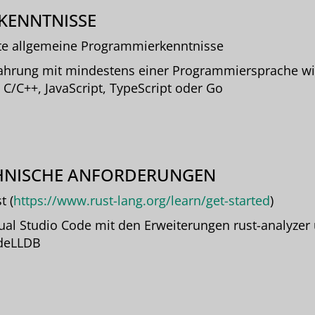
KENNTNISSE
e allgemeine Programmierkenntnisse
ahrung mit mindestens einer Programmiersprache wie
 C/C++, JavaScript, TypeScript oder Go
HNISCHE ANFORDERUNGEN
t (
https://www.rust-lang.org/learn/get-started
)
ual Studio Code mit den Erweiterungen rust-analyzer
deLLDB