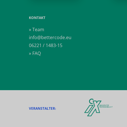
KONTAKT
» Team
info@bettercode.eu
06221 / 1483-15
» FAQ
VERANSTALTER: