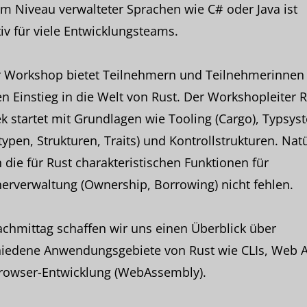
m Niveau verwalteter Sprachen wie C# oder Java ist
tiv für viele Entwicklungsteams.
r Workshop bietet Teilnehmern und Teilnehmerinnen
n Einstieg in die Welt von Rust. Der Workshopleiter R
k startet mit Grundlagen wie Tooling (Cargo), Typsys
typen, Strukturen, Traits) und Kontrollstrukturen. Natü
 die für Rust charakteristischen Funktionen für
erverwaltung (Ownership, Borrowing) nicht fehlen.
chmittag schaffen wir uns einen Überblick über
hiedene Anwendungsgebiete von Rust wie CLIs, Web A
rowser-Entwicklung (WebAssembly).