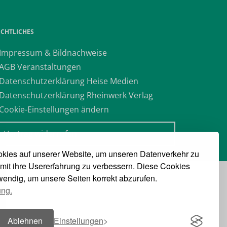
ECHTLICHES
 Impressum & Bildnachweise
 AGB Veranstaltungen
 Datenschutzerklärung Heise Medien
 Datenschutzerklärung Rheinwerk Verlag
 Cookie-Einstellungen ändern
» Vertrag widerrufen
kies auf unserer Website, um unseren Datenverkehr zu
mit ihre Usererfahrung zu verbessern. Diese Cookies
twendig, um unsere Seiten korrekt abzurufen.
ung.
Ablehnen
Einstellungen