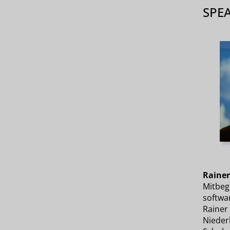
SPE
Rainer
Mitbeg
softwar
Rainer 
Nieder