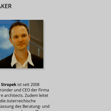
AKER
 Stropek
ist seit 2008
ründer und CEO der Firma
e architects. Zudem leitet
die österreichische
lassung des Beratung- und