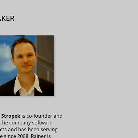
AKER
 Stropek
is co-founder and
 the company software
ects and has been serving
le since 2008. Rainer is