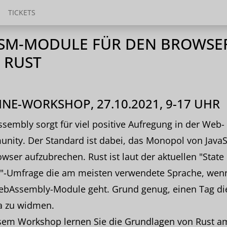
TICKETS
SM-MODULE FÜR DEN BROWSE
 RUST
NE-WORKSHOP, 27.10.2021, 9-17 UHR
embly sorgt für viel positive Aufregung in der Web-
ity. Der Standard ist dabei, das Monopol von JavaS
wser aufzubrechen. Rust ist laut der aktuellen "State 
-Umfrage die am meisten verwendete Sprache, wen
bAssembly-Module geht. Grund genug, einen Tag d
 zu widmen.
esem Workshop lernen Sie die Grundlagen von Rust a