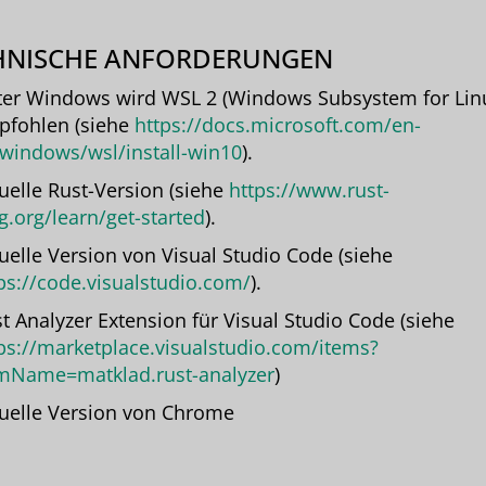
HNISCHE ANFORDERUNGEN
er Windows wird WSL 2 (Windows Subsystem for Lin
fohlen (siehe
https://docs.microsoft.com/en-
windows/wsl/install-win10
).
uelle Rust-Version (siehe
https://www.rust-
g.org/learn/get-started
).
uelle Version von Visual Studio Code (siehe
ps://code.visualstudio.com/
).
t Analyzer Extension für Visual Studio Code (siehe
ps://marketplace.visualstudio.com/items?
mName=matklad.rust-analyzer
)
uelle Version von Chrome