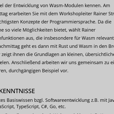
iel der Entwicklung von Wasm-Modulen kennen. Am
tag erarbeiten Sie mit dem Workshopleiter Rainer St
ichtigsten Konzepte der Programmiersprache. Da die
e so viele Möglichkeiten bietet, wählt Rainer
funktionen aus, die insbesondere für Wasm relevant
chmittag geht es dann mit Rust und Wasm in den Br
 zeigt ihnen die Grundlagen an kleinen, übersichtlich
ielen. Anschließend arbeiten wir uns gemeinsam zu 
en, durchgängigen Beispiel vor.
KENNTNISSE
es Basiswissen bzgl. Softwareentwicklung z.B. mit Jav
aScript, TypeScript, C#, Go, etc.