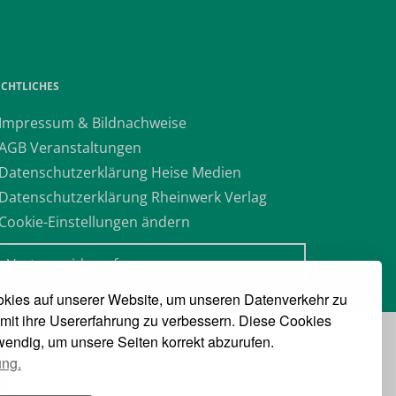
ECHTLICHES
 Impressum & Bildnachweise
 AGB Veranstaltungen
 Datenschutzerklärung Heise Medien
 Datenschutzerklärung Rheinwerk Verlag
 Cookie-Einstellungen ändern
» Vertrag widerrufen
kies auf unserer Website, um unseren Datenverkehr zu
mit ihre Usererfahrung zu verbessern. Diese Cookies
twendig, um unsere Seiten korrekt abzurufen.
ung.