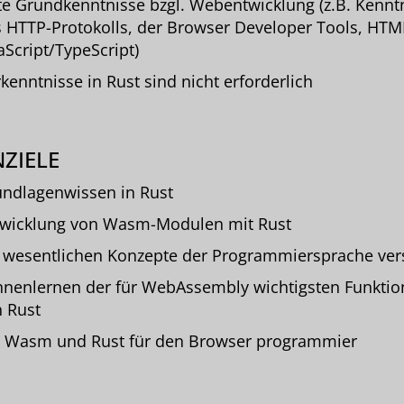
e Grundkenntnisse bzgl. Webentwicklung (z.B. Kennt
 HTTP-Protokolls, der Browser Developer Tools, HTM
aScript/TypeScript)
kenntnisse in Rust sind nicht erforderlich
ZIELE
ndlagenwissen in Rust
wicklung von Wasm-Modulen mit Rust
 wesentlichen Konzepte der Programmiersprache ver
nenlernen der für WebAssembly wichtigsten Funkti
 Rust
 Wasm und Rust für den Browser programmier